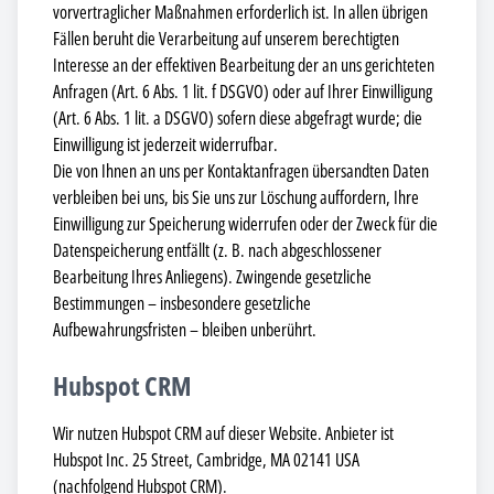
vorvertraglicher Maßnahmen erforderlich ist. In allen übrigen
Fällen beruht die Verarbeitung auf unserem berechtigten
Interesse an der effektiven Bearbeitung der an uns gerichteten
Anfragen (Art. 6 Abs. 1 lit. f DSGVO) oder auf Ihrer Einwilligung
(Art. 6 Abs. 1 lit. a DSGVO) sofern diese abgefragt wurde; die
Einwilligung ist jederzeit widerrufbar.
Die von Ihnen an uns per Kontaktanfragen übersandten Daten
verbleiben bei uns, bis Sie uns zur Löschung auffordern, Ihre
Einwilligung zur Speicherung widerrufen oder der Zweck für die
Datenspeicherung entfällt (z. B. nach abgeschlossener
Bearbeitung Ihres Anliegens). Zwingende gesetzliche
Bestimmungen – insbesondere gesetzliche
Aufbewahrungsfristen – bleiben unberührt.
Hubspot CRM
Wir nutzen Hubspot CRM auf dieser Website. Anbieter ist
Hubspot Inc. 25 Street, Cambridge, MA 02141 USA
(nachfolgend Hubspot CRM).