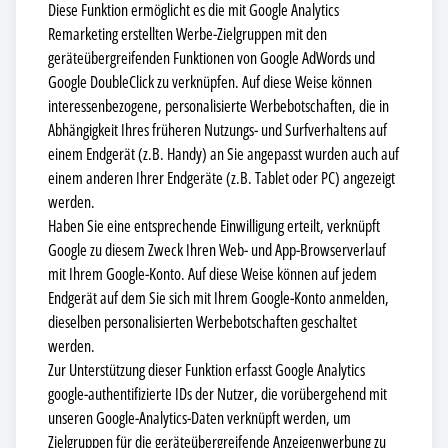
Diese Funktion ermöglicht es die mit Google Analytics
Remarketing erstellten Werbe-Zielgruppen mit den
geräteübergreifenden Funktionen von Google AdWords und
Google DoubleClick zu verknüpfen. Auf diese Weise können
interessenbezogene, personalisierte Werbebotschaften, die in
Abhängigkeit Ihres früheren Nutzungs- und Surfverhaltens auf
einem Endgerät (z.B. Handy) an Sie angepasst wurden auch auf
einem anderen Ihrer Endgeräte (z.B. Tablet oder PC) angezeigt
werden.
Haben Sie eine entsprechende Einwilligung erteilt, verknüpft
Google zu diesem Zweck Ihren Web- und App-Browserverlauf
mit Ihrem Google-Konto. Auf diese Weise können auf jedem
Endgerät auf dem Sie sich mit Ihrem Google-Konto anmelden,
dieselben personalisierten Werbebotschaften geschaltet
werden.
Zur Unterstützung dieser Funktion erfasst Google Analytics
google-authentifizierte IDs der Nutzer, die vorübergehend mit
unseren Google-Analytics-Daten verknüpft werden, um
Zielgruppen für die geräteübergreifende Anzeigenwerbung zu