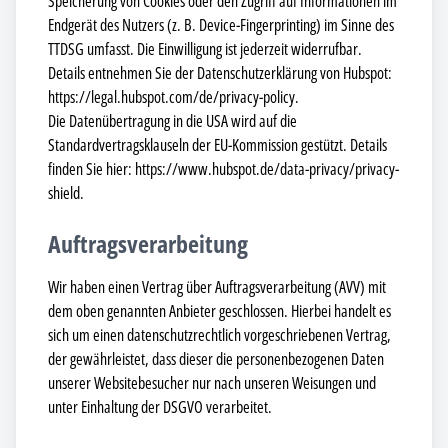
Speicherung von Cookies oder den Zugriff auf Informationen im
Endgerät des Nutzers (z. B. Device-Fingerprinting) im Sinne des
TTDSG umfasst. Die Einwilligung ist jederzeit widerrufbar.
Details entnehmen Sie der Datenschutzerklärung von Hubspot:
https://legal.hubspot.com/de/privacy-policy.
Die Datenübertragung in die USA wird auf die
Standardvertragsklauseln der EU-Kommission gestützt. Details
finden Sie hier: https://www.hubspot.de/data-privacy/privacy-
shield.
Auftragsverarbeitung
Wir haben einen Vertrag über Auftragsverarbeitung (AVV) mit
dem oben genannten Anbieter geschlossen. Hierbei handelt es
sich um einen datenschutzrechtlich vorgeschriebenen Vertrag,
der gewährleistet, dass dieser die personenbezogenen Daten
unserer Websitebesucher nur nach unseren Weisungen und
unter Einhaltung der DSGVO verarbeitet.