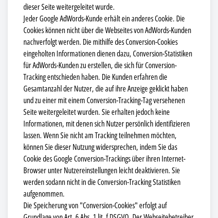
dieser Seite weitergeleitet wurde.
Jeder Google AdWords-Kunde erhält ein anderes Cookie. Die
Cookies können nicht über die Webseites von AdWords-Kunden
nachverfolgt werden. Die mithilfe des Conversion-Cookies
eingeholten Informationen dienen dazu, Conversion-Statistiken
für AdWords-Kunden zu erstellen, die sich für Conversion-
Tracking entschieden haben. Die Kunden erfahren die
Gesamtanzahl der Nutzer, die auf ihre Anzeige geklickt haben
und zu einer mit einem Conversion-Tracking-Tag versehenen
Seite weitergeleitet wurden. Sie erhalten jedoch keine
Informationen, mit denen sich Nutzer persönlich identifizieren
lassen. Wenn Sie nicht am Tracking teilnehmen möchten,
können Sie dieser Nutzung widersprechen, indem Sie das
Cookie des Google Conversion-Trackings über ihren Internet-
Browser unter Nutzereinstellungen leicht deaktivieren. Sie
werden sodann nicht in die Conversion-Tracking Statistiken
aufgenommen.
Die Speicherung von "Conversion-Cookies" erfolgt auf
Grundlage von Art. 6 Abs. 1 lit. f DSGVO. Der Webseitebetreiber