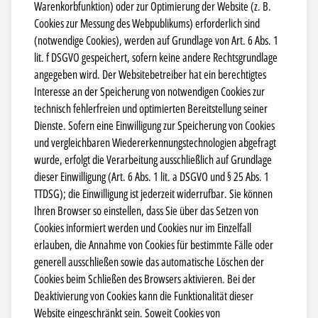
Warenkorbfunktion) oder zur Optimierung der Website (z. B.
Cookies zur Messung des Webpublikums) erforderlich sind
(notwendige Cookies), werden auf Grundlage von Art. 6 Abs. 1
lit. f DSGVO gespeichert, sofern keine andere Rechtsgrundlage
angegeben wird. Der Websitebetreiber hat ein berechtigtes
Interesse an der Speicherung von notwendigen Cookies zur
technisch fehlerfreien und optimierten Bereitstellung seiner
Dienste. Sofern eine Einwilligung zur Speicherung von Cookies
und vergleichbaren Wiedererkennungstechnologien abgefragt
wurde, erfolgt die Verarbeitung ausschließlich auf Grundlage
dieser Einwilligung (Art. 6 Abs. 1 lit. a DSGVO und § 25 Abs. 1
TTDSG); die Einwilligung ist jederzeit widerrufbar. Sie können
Ihren Browser so einstellen, dass Sie über das Setzen von
Cookies informiert werden und Cookies nur im Einzelfall
erlauben, die Annahme von Cookies für bestimmte Fälle oder
generell ausschließen sowie das automatische Löschen der
Cookies beim Schließen des Browsers aktivieren. Bei der
Deaktivierung von Cookies kann die Funktionalität dieser
Website eingeschränkt sein. Soweit Cookies von