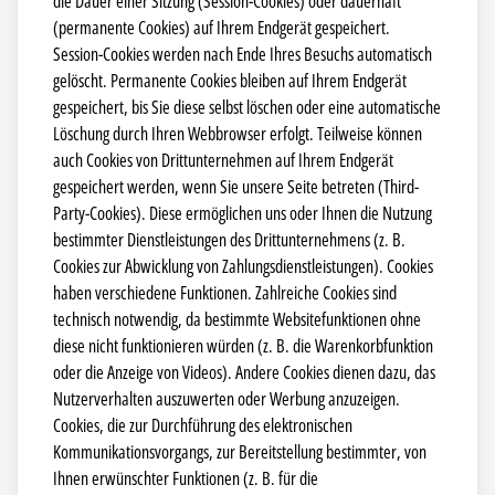
die Dauer einer Sitzung (Session-Cookies) oder dauerhaft
(permanente Cookies) auf Ihrem Endgerät gespeichert.
Session-Cookies werden nach Ende Ihres Besuchs automatisch
gelöscht. Permanente Cookies bleiben auf Ihrem Endgerät
gespeichert, bis Sie diese selbst löschen oder eine automatische
Löschung durch Ihren Webbrowser erfolgt. Teilweise können
auch Cookies von Drittunternehmen auf Ihrem Endgerät
gespeichert werden, wenn Sie unsere Seite betreten (Third-
Party-Cookies). Diese ermöglichen uns oder Ihnen die Nutzung
bestimmter Dienstleistungen des Drittunternehmens (z. B.
Cookies zur Abwicklung von Zahlungsdienstleistungen). Cookies
haben verschiedene Funktionen. Zahlreiche Cookies sind
technisch notwendig, da bestimmte Websitefunktionen ohne
diese nicht funktionieren würden (z. B. die Warenkorbfunktion
oder die Anzeige von Videos). Andere Cookies dienen dazu, das
Nutzerverhalten auszuwerten oder Werbung anzuzeigen.
Cookies, die zur Durchführung des elektronischen
Kommunikationsvorgangs, zur Bereitstellung bestimmter, von
Ihnen erwünschter Funktionen (z. B. für die