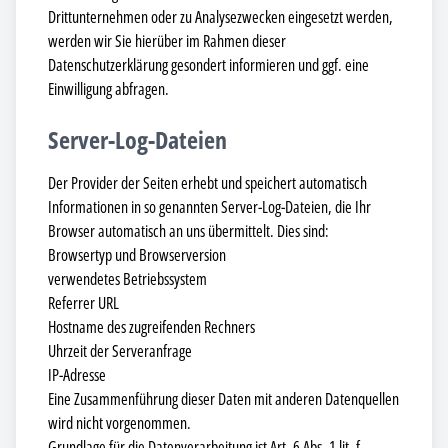
Drittunternehmen oder zu Analysezwecken eingesetzt werden,
werden wir Sie hierüber im Rahmen dieser
Datenschutzerklärung gesondert informieren und ggf. eine
Einwilligung abfragen.
Server-Log-Dateien
Der Provider der Seiten erhebt und speichert automatisch
Informationen in so genannten Server-Log-Dateien, die Ihr
Browser automatisch an uns übermittelt. Dies sind:
Browsertyp und Browserversion
verwendetes Betriebssystem
Referrer URL
Hostname des zugreifenden Rechners
Uhrzeit der Serveranfrage
IP-Adresse
Eine Zusammenführung dieser Daten mit anderen Datenquellen
wird nicht vorgenommen.
Grundlage für die Datenverarbeitung ist Art. 6 Abs. 1 lit. f