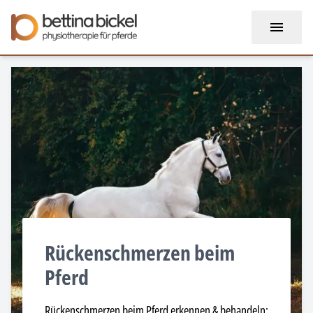
Rückenschmerzen beim
Pferd
Rückenschmerzen beim Pferd erkennen & behandeln: