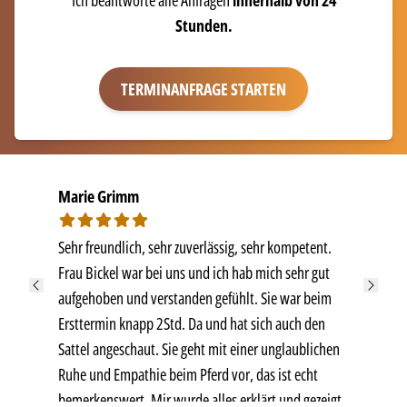
Ich beantworte alle Anfragen
innerhalb von 24
Stunden.
TERMINANFRAGE STARTEN
Marie Grimm
Sehr freundlich, sehr zuverlässig, sehr kompetent.
Frau Bickel war bei uns und ich hab mich sehr gut
aufgehoben und verstanden gefühlt. Sie war beim
Ersttermin knapp 2Std. Da und hat sich auch den
Sattel angeschaut. Sie geht mit einer unglaublichen
Ruhe und Empathie beim Pferd vor, das ist echt
bemerkenswert. Mir wurde alles erklärt und gezeigt