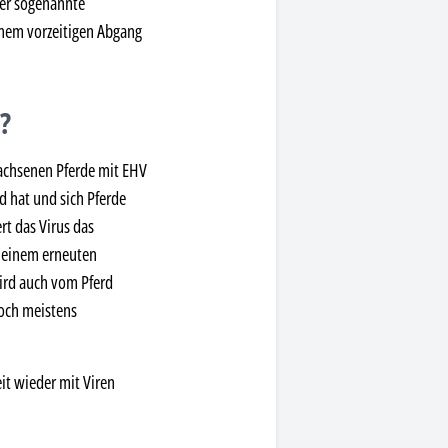
der sogenannte
einem vorzeitigen Abgang
?
wachsenen Pferde mit EHV
d hat und sich Pferde
rt das Virus das
u einem erneuten
wird auch vom Pferd
doch meistens
eit wieder mit Viren