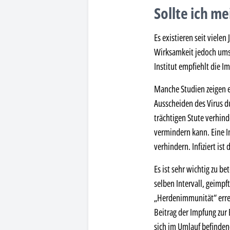
Sollte ich me
Es existieren seit viel
Wirksamkeit jedoch umst
Institut empfiehlt die 
Manche Studien zeigen e
Ausscheiden des Virus du
trächtigen Stute verhind
vermindern kann. Eine Im
verhindern. Infiziert ist
Es ist sehr wichtig zu 
selben Intervall, geimp
„Herdenimmunität“ errei
Beitrag der Impfung zur
sich im Umlauf befinden