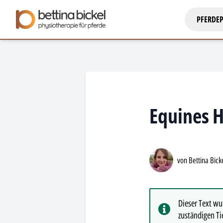
PFERDEP
Equines H
von Bettina Bick
Dieser Text wur
zuständigen Tie