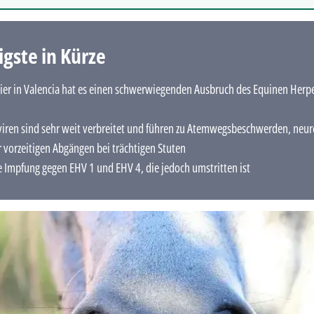
igste in Kürze
ier in Valencia hat es einen schwerwiegenden Ausbruch des Equinen Herpe
iren sind sehr weit verbreitet und führen zu Atemwegsbeschwerden, neur
 vorzeitigen Abgängen bei trächtigen Stuten
ne Impfung gegen EHV 1 und EHV 4, die jedoch umstritten ist