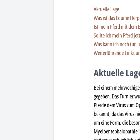
Aktuelle Lage
Was ist das Equine Herpe
Ist mein Pferd mit dem E
Sollte ich mein Pferd jet
Was kann ich noch tun, 
Weiterführende Links un
Aktuelle Lag
Bei einem mehrwöchigen 
gegeben. Das Turnier wur
Pferde dem Virus zum Opf
bekannt, da das Virus ni
um eine Form, die beson
Myeloenzephalopathie" (E