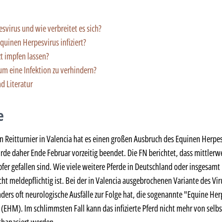
svirus und wie verbreitet es sich?
quinen Herpesvirus infiziert?
zt impfen lassen?
um eine Infektion zu verhindern?
d Literatur
e
Reitturnier in Valencia hat es einen großen Ausbruch des Equinen Herpe
de daher Ende Februar vorzeitig beendet. Die FN berichtet, dass mittlerw
er gefallen sind. Wie viele weitere Pferde in Deutschland oder insgesamt inf
cht meldepflichtig ist. Bei der in Valencia ausgebrochenen Variante des Vir
ders oft neurologische Ausfälle zur Folge hat, die sogenannte "Equine Her
HM). Im schlimmsten Fall kann das infizierte Pferd nicht mehr von selbst 