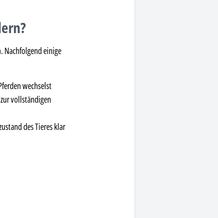
dern?
n. Nachfolgend einige
Pferden wechselst
zur vollständigen
zustand des Tieres klar