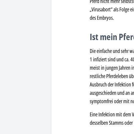
Pferd nicht mehr selbsts
„Virusabort“ als Folge e
des Embryos.
Ist mein Pfe
Die einfache und sehr w
1 infiziert sind und ca.
meist in jungen Jahren i
restliche Pferdeleben üb
Ausbruch der Infektion 
ausgeschieden und an an
symptomfrei oder mit n
Eine Infektion mit dem V
desselben Stamms oder m