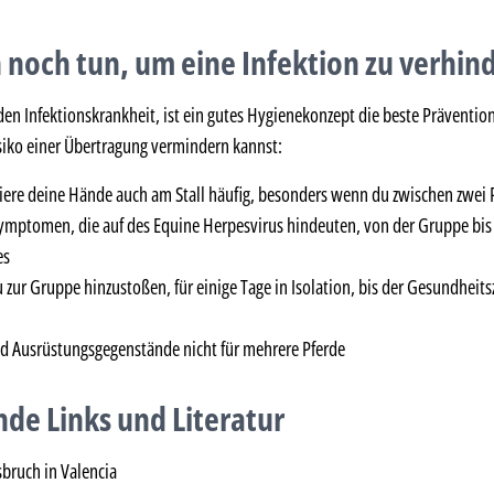
 noch tun, um eine Infektion zu verhin
den Infektionskrankheit, ist ein gutes Hygienekonzept die beste Präventio
siko einer Übertragung vermindern kannst:
iere deine Hände auch am Stall häufig, besonders wenn du zwischen zwei 
 Symptomen, die auf des Equine Herpesvirus hindeuten, von der Gruppe bis 
es
u zur Gruppe hinzustoßen, für einige Tage in Isolation, bis der Gesundheits
d Ausrüstungsgegenstände nicht für mehrere Pferde
de Links und Literatur
sbruch in Valencia