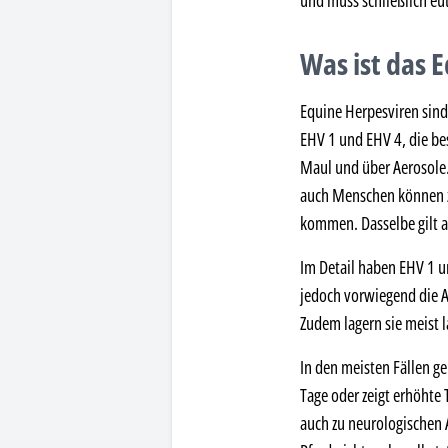
und muss schließlich eu
Was ist das 
Equine Herpesviren sind 
EHV 1 und EHV 4, die be
Maul und über Aerosole.
auch Menschen können zu
kommen. Dasselbe gilt a
Im Detail haben EHV 1 u
jedoch vorwiegend die A
Zudem lagern sie meist l
In den meisten Fällen ge
Tage oder zeigt erhöhte
auch zu neurologischen 