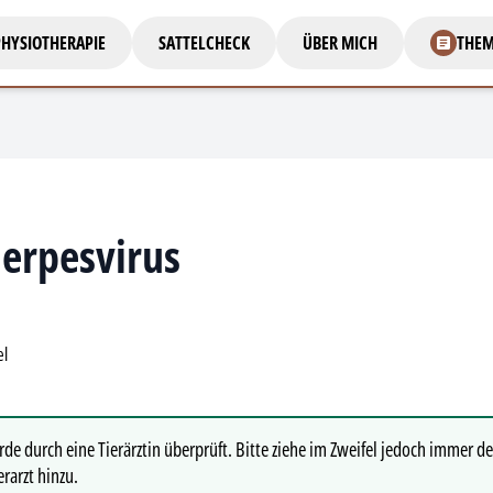
HYSIOTHERAPIE
SATTELCHECK
ÜBER MICH
THE
erpesvirus
el
de durch eine Tierärztin überprüft. Bitte ziehe im Zweifel jedoch immer de
rarzt hinzu.