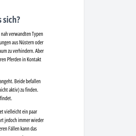
 sich?
die nah verwandten Typen
dungen aus Nüstern oder
kaum zu verhindern. Aber
ren Pferden in Kontakt
angeht. Beide befallen
cht aktiv) zu finden.
findet.
t vielleicht ein paar
hrt jedoch immer wieder
eren Fällen kann das