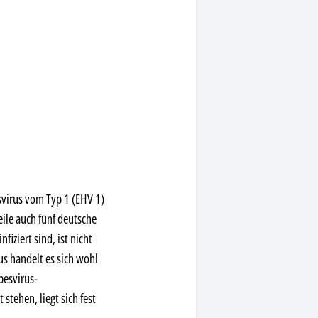
svirus vom Typ 1 (EHV 1)
eile auch fünf deutsche
iziert sind, ist nicht
us handelt es sich wohl
pesvirus-
stehen, liegt sich fest