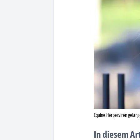
Equine Herpesviren gelang
In diesem Ar