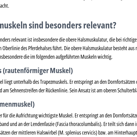
acht.
uskeln sind besonders relevant?
nders relevant ist insbesondere die obere Halsmuskulatur, die bei richti
 Oberlinie des Pferdehalses führt. Die obere Halsmuskulatur besteht aus
nsbesondere die im folgenden aufgeführten Muskeln wichtig.
 (rautenförmiger Muskel)
 liegt unterhalb des Trapezmuskels. Er entspringt an den Dornfortsätzen 
d am Sehnenstreifen der Rückenlinie. Sein Ansatz ist am oberen Schulterbl
iemenmuskel)
 für die Aufrichtung wichtigste Muskel. Er entspringt an den Dornfortsätz
and und an der Lendenfaszie (Fascia thoracolumbalis). Er teilt sich dann
tsätzen der mittleren Halswirbel (M. splenius cervicis) bzw. am Hinterhau