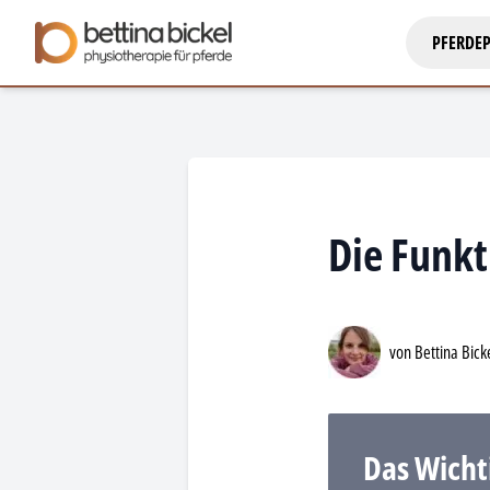
PFERDEP
Die Funk
von Bettina Bick
Das Wicht