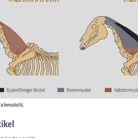
(schematisch).
tikel