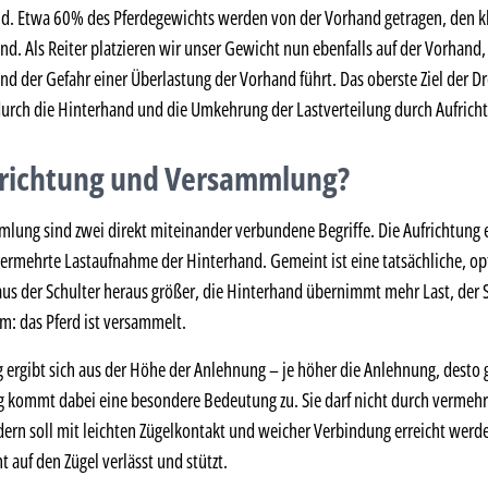
d. Etwa 60% des Pferdegewichts werden von der Vorhand getragen, den k
. Als Reiter platzieren wir unser Gewicht nun ebenfalls auf der Vorhand,
nd der Gefahr einer Überlastung der Vorhand führt. Das oberste Ziel der Dr
durch die Hinterhand und die Umkehrung der Lastverteilung durch Aufric
frichtung und Versammlung?
lung sind zwei direkt miteinander verbundene Begriffe. Die Aufrichtung e
ermehrte Lastaufnahme der Hinterhand. Gemeint ist eine tatsächliche, op
 aus der Schulter heraus größer, die Hinterhand übernimmt mehr Last, der
m: das Pferd ist versammelt.
 ergibt sich aus der Höhe der Anlehnung – je höher die Anlehnung, desto 
 kommt dabei eine besondere Bedeutung zu. Sie darf nicht durch vermeh
rn soll mit leichten Zügelkontakt und weicher Verbindung erreicht werden
ht auf den Zügel verlässt und stützt.