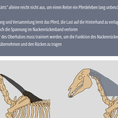
ts“ alleine reicht nicht aus, um einen Reiter ein Pferdeleben lang unbesc
ng und Versammlung lernt das Pferd, die Last auf die Hinterhand zu verlage
och die Spannung im Nackenrückenband verloren
 des Oberhalses muss trainiert werden, um die Funktion des Nackenrücke
 übernehmen und den Rücken zu tragen