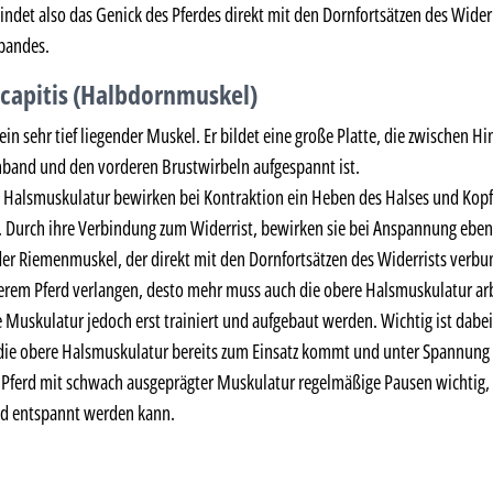
rbindet also das Genick des Pferdes direkt mit den Dornfortsätzen des Wider
bandes.
 capitis (Halbdornmuskel)
in sehr tief liegender Muskel. Er bildet eine große Platte, die zwischen Hi
band und den vorderen Brustwirbeln aufgespannt ist.
 Halsmuskulatur bewirken bei Kontraktion ein Heben des Halses und Kopf
t. Durch ihre Verbindung zum Widerrist, bewirken sie bei Anspannung eben
er Riemenmuskel, der direkt mit den Dornfortsätzen des Widerrists verbun
erem Pferd verlangen, desto mehr muss auch die obere Halsmuskulatur arb
 Muskulatur jedoch erst trainiert und aufgebaut werden. Wichtig ist dabe
ie obere Halsmuskulatur bereits zum Einsatz kommt und unter Spannung 
in Pferd mit schwach ausgeprägter Muskulatur regelmäßige Pausen wichtig,
nd entspannt werden kann.