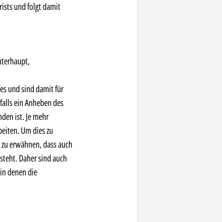
rists und folgt damit
nterhaupt,
es und sind damit für
falls ein Anheben des
den ist. Je mehr
eiten. Um dies zu
i zu erwähnen, dass auch
steht. Daher sind auch
 in denen die