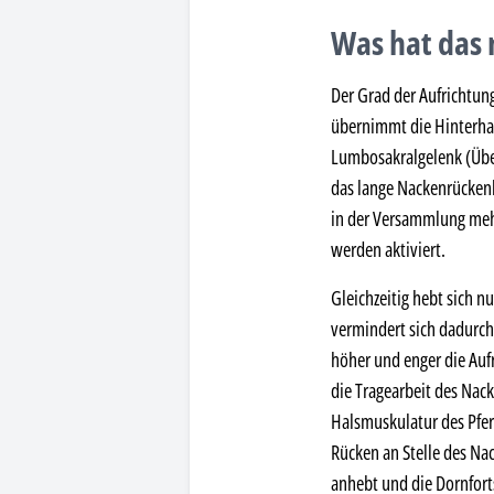
Was hat das 
Der Grad der Aufrichtun
übernimmt die Hinterhan
Lumbosakralgelenk (Über
das lange Nackenrückenb
in der Versammlung meh
werden aktiviert.
Gleichzeitig hebt sich 
vermindert sich dadurch
höher und enger die Auf
die Tragearbeit des Nac
Halsmuskulatur des Pfer
Rücken an Stelle des Na
anhebt und die Dornfort