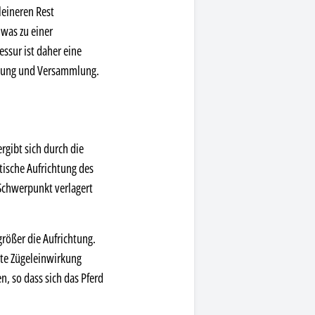
leineren Rest
 was zu einer
essur ist daher eine
htung und Versammlung.
rgibt sich durch die
tische Aufrichtung des
 Schwerpunkt verlagert
größer die Aufrichtung.
rte Zügeleinwirkung
, so dass sich das Pferd