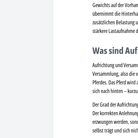
Gewichts auf der Vorhan
übernimmt die Hinterhand
zusätzlichen Belastung u
stärkere Lastaufnahme 
Was sind Au
Aufrichtung und Versamm
Versammlung, also die v
Pferdes. Das Pferd wird
sich nach hinten – kurzu
Der Grad der Aufrichtung
Der korrekten Anlehnung
erzwungen werden, sonde
selbst trägt und sich nic