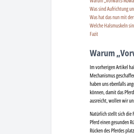
Warum „Vorwärts-Abwärt
Was sind Aufrichtung 
Was hat das nun mit de
Welche Halsmuskeln sin
Fazit
Warum „Vorw
Im vorherigen Artikel h
Mechanismus geschaffen
haben uns ebenfalls ang
können, damit das Pferd
ausreicht, wollen wir un
Natürlich stellt sich di
Pferd einen gesunden Rü
Rücken des Pferdes platz