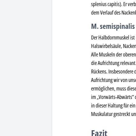
splenius capitis). Er ve
dem Verlauf des Nacken
M. semispinalis
Der Halbdornmuskel ist e
Halswirbelsäule, Nacken
Alle Muskeln der oberen
die Aufrichtung relevan
Rückens. Insbesondere d
Aufrichtung wir von uns
ermöglichen, muss diese
im „Vorwärts-Abwärts“ d
in dieser Haltung für e
Muskulatur gestreckt u
Fazit