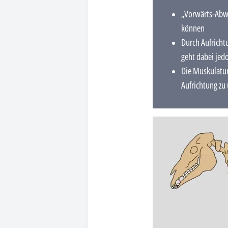
„Vorwärts-Abwär
können
Durch Aufrichtu
geht dabei jed
Die Muskulatur
Aufrichtung zu