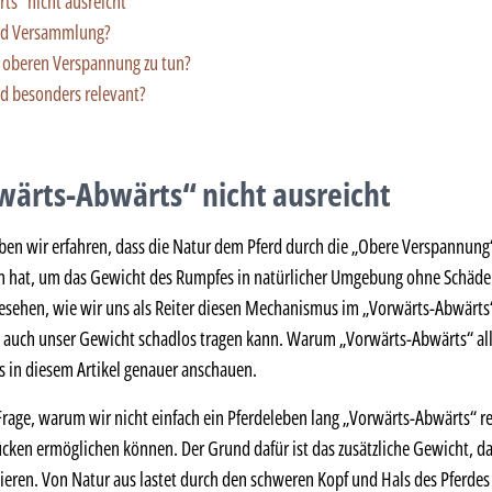
s“ nicht ausreicht
und Versammlung?
r oberen Verspannung zu tun?
d besonders relevant?
ärts-Abwärts“ nicht ausreicht
aben wir erfahren, dass die Natur dem Pferd durch die „Obere Verspannung“
 hat, um das Gewicht des Rumpfes in natürlicher Umgebung ohne Schäden
esehen, wie wir uns als Reiter diesen Mechanismus im „Vorwärts-Abwärt
 auch unser Gewicht schadlos tragen kann. Warum „Vorwärts-Abwärts“ alle
s in diesem Artikel genauer anschauen.
e Frage, warum wir nicht einfach ein Pferdeleben lang „Vorwärts-Abwärts“ 
cken ermöglichen können. Der Grund dafür ist das zusätzliche Gewicht, das
ieren. Von Natur aus lastet durch den schweren Kopf und Hals des Pferdes 