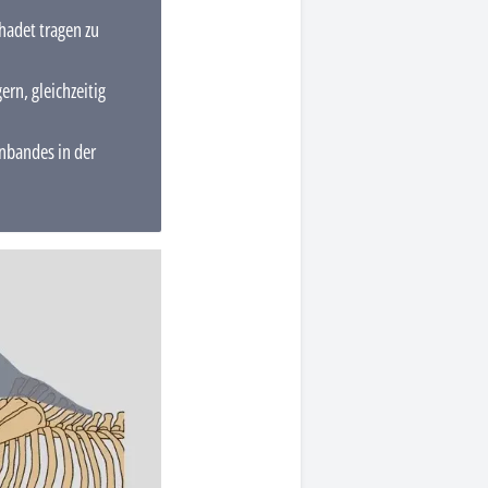
hadet tragen zu
rn, gleichzeitig
nbandes in der